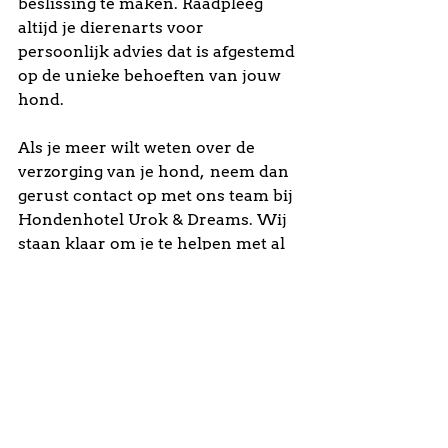
beslissing te maken. Raadpleeg 
altijd je dierenarts voor 
persoonlijk advies dat is afgestemd 
op de unieke behoeften van jouw 
hond.
Als je meer wilt weten over de 
verzorging van je hond,  neem dan 
gerust contact op met ons team bij 
Hondenhotel Urok & Dreams. Wij 
staan klaar om je te helpen met al 
je vragen en zorgen.
Alles weergeven
Recente blogposts