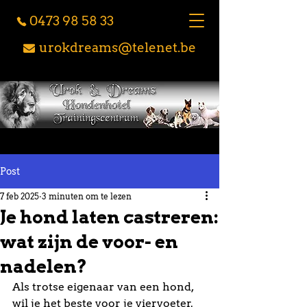
0473 98 58 33
urokdreams@telenet.be
Post
7 feb 2025
3 minuten om te lezen
Je hond laten castreren:
wat zijn de voor- en
nadelen?
Als trotse eigenaar van een hond, 
wil je het beste voor je viervoeter. 