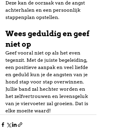
Deze kan de oorzaak van de angst 
achterhalen en een persoonlijk 
stappenplan opstellen.
Wees geduldig en geef 
niet op
Geef vooral niet op als het even 
tegenzit. Met de juiste begeleiding, 
een positieve aanpak en veel liefde 
en geduld kun je de angsten van je 
hond stap voor stap overwinnen. 
Jullie band zal hechter worden en 
het zelfvertrouwen en levensgeluk 
van je viervoeter zal groeien. Dat is 
elke moeite waard!