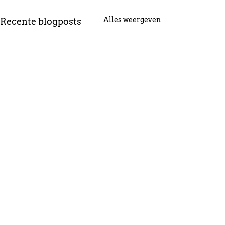
Alles weergeven
Recente blogposts
1 opmerking