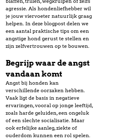
blaffen, trillen, wegkruipen of zelfs 
agressie. Als hondenliefhebber wil 
je jouw viervoeter natuurlijk graag 
helpen. In deze blogpost delen we 
een aantal praktische tips om een 
angstige hond gerust te stellen en 
zijn zelfvertrouwen op te bouwen.
Begrijp waar de angst 
vandaan komt
Angst bij honden kan 
verschillende oorzaken hebben. 
Vaak ligt de basis in negatieve 
ervaringen, vooral op jonge leeftijd, 
zoals harde geluiden, een ongeluk 
of een slechte socialisatie. Maar 
ook erfelijke aanleg, ziekte of 
ouderdom kunnen een rol spelen. 