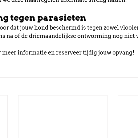
g tegen parasieten
voor dat jouw hond beschermd is tegen zowel vlooien
eens na of de driemaandelijkse ontworming nog niet v
r meer informatie en reserveer tijdig jouw opvang!