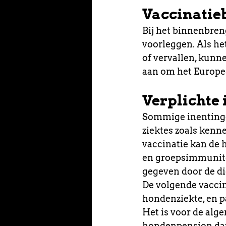
Vaccinatie
Bij het binnenbren
voorleggen. Als het
of vervallen, kun
aan om het Europe
Verplichte 
Sommige inentingen
ziektes zoals kenne
vaccinatie kan de h
en groepsimmunitei
gegeven door de die
De volgende vaccina
hondenziekte, en p
Het is voor de alg
hondenpension dat