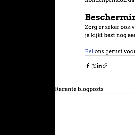
Beschermin
Zorg er zeker ook 
je kijkt best nog 
Bel
 ons gerust voo
Recente blogposts