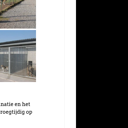
natie en het 
vroegtijdig op 