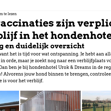
m te lezen
ccinaties zijn verplic
lijf in het hondenhot
g en duidelijk overzicht
 want het is tijd voor wat ontspanning. Je hebt aan al
 in orde, maar je zoekt nog naar een verblijfplaats v
 Dan ben je bij hondenhotel Urok & Dreams in de re
s! Alvorens jouw hond binnen te brengen, controleer
e is voor het verblijf.