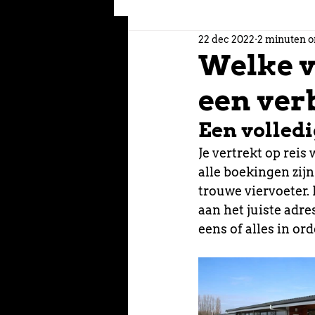
22 dec 2022
2 minuten o
Welke va
een verb
Een volledi
Je vertrekt op reis
alle boekingen zijn
trouwe viervoeter.
aan het juiste adre
eens of alles in ord