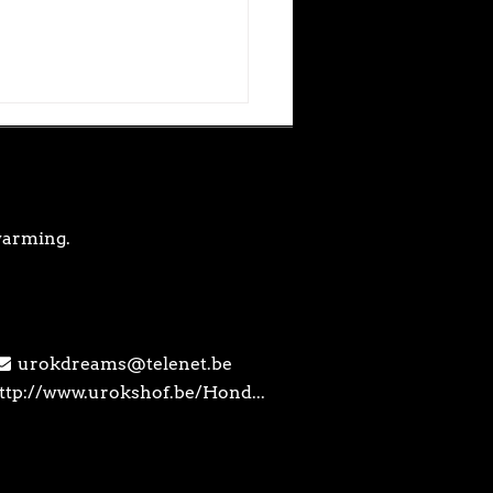
warming.
urokdreams@telenet.be
ttp://www.urokshof.be/Hond...