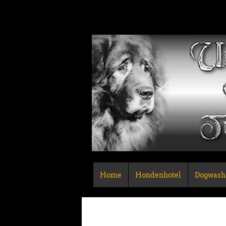
Home
Hondenhotel
Dogwash