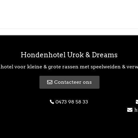
Hondenhotel Urok & Dreams
otel voor kleine & grote rassen met speelweiden & ver
Contacteer ons
0473 98 58 33
h